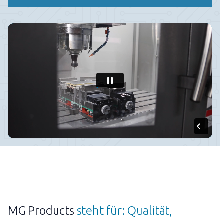
MG Products
steht für: Qualität,