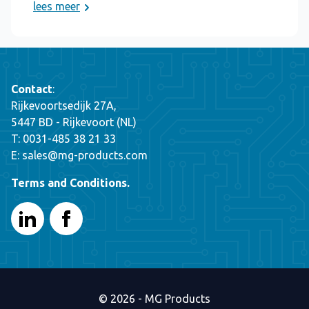
lees meer
Contact
:
Rijkevoortsedijk 27A,
5447 BD - Rijkevoort (NL)
T: 0031-485 38 21 33
E: sales@mg-products.com
Terms and Conditions.
© 2026 - MG Products