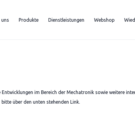
 uns
Produkte
Dienstleistungen
Webshop
Wied
le Entwicklungen im Bereich der Mechatronik sowie weitere int
h bitte über den unten stehenden Link.