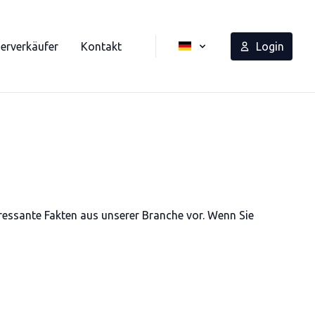
erverkäufer
Kontakt
Login
eressante Fakten aus unserer Branche vor. Wenn Sie